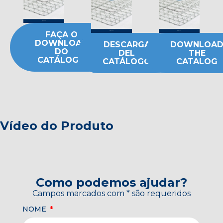
FAÇA O
DOWNLOAD
DESCARGA
DOWNLOA
DO
DEL
THE
CATÁLOGO
CATÁLOGO
CATALOG
Vídeo do Produto
Como podemos ajudar?
Campos marcados com * são requeridos
NOME