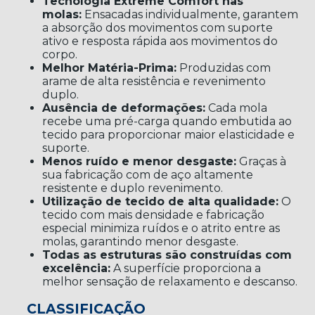
Tecnologia Extreme Comfort nas
molas:
Ensacadas individualmente, garantem
a absorção dos movimentos com suporte
ativo e resposta rápida aos movimentos do
corpo.
Melhor Matéria-Prima:
Produzidas com
arame de alta resistência e revenimento
duplo.
Ausência de deformações:
Cada mola
recebe uma pré-carga quando embutida ao
tecido para proporcionar maior elasticidade e
suporte.
Menos ruído e menor desgaste:
Graças à
sua fabricação com de aço altamente
resistente e duplo revenimento.
Utilização de tecido de alta qualidade:
O
tecido com mais densidade e fabricação
especial minimiza ruídos e o atrito entre as
molas, garantindo menor desgaste.
Todas as estruturas são construídas com
excelência:
A superfície proporciona a
melhor sensação de relaxamento e descanso.
CLASSIFICAÇÃO