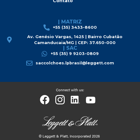
Contato
| MATRIZ
+55 (35) 3433-8600
Av. Genésio Vargas, 1425 | Bairro Cubatão
Camanducaia/MG | CEP: 37.650-000
| SAC
+55 (35) 9 9203-0809
saccolchoes.lpbrasil@leggett.com