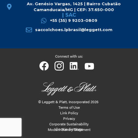
Av. Genésio Vargas, 1425 | Bairro Cubatão
Camanducaia/MG | CEP: 37.650-000
| SAC
+55 (35) 9 9203-0809
saccolchoes.lpbrasil@leggett.com
Cookie Settings