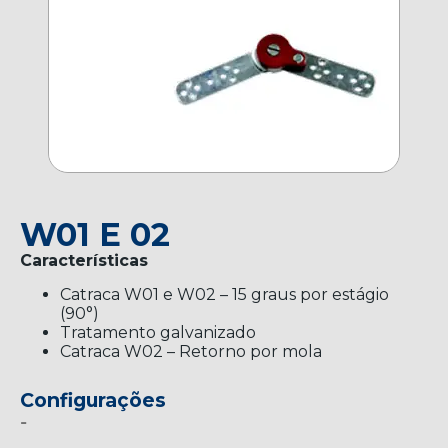
W01 E 02
Características
Catraca W01 e W02 – 15 graus por estágio
(90°)
Tratamento galvanizado
Catraca W02 – Retorno por mola
Configurações
-