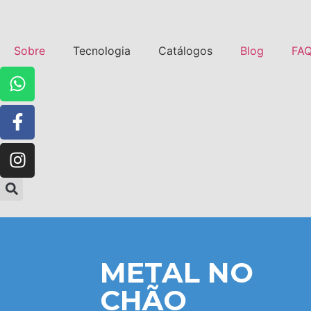
Sobre
Tecnologia
Catálogos
Blog
FA
METAL NO
CHÃO