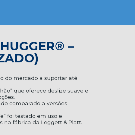
LHUGGER® –
IZADO)
io do mercado a suportar até
hão” que oferece deslize suave e
ções.
ndo comparado a versões
e” foi testado em uso e
 na fábrica da Leggett & Platt.