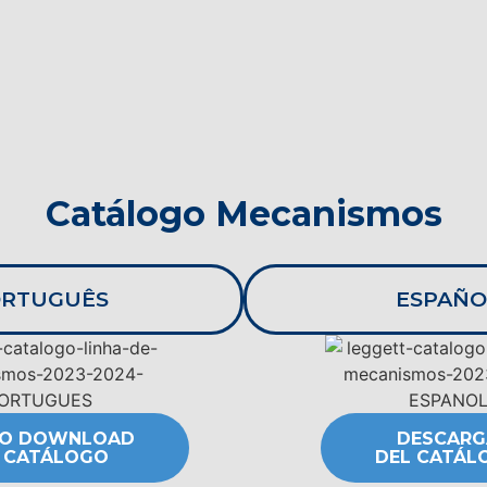
Catálogo Mecanismos
RTUGUÊS
ESPAÑO
 O DOWNLOAD
DESCARG
 CATÁLOGO
DEL CATÁL