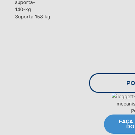
Suporta 158 kg
PO
FAÇA
DO