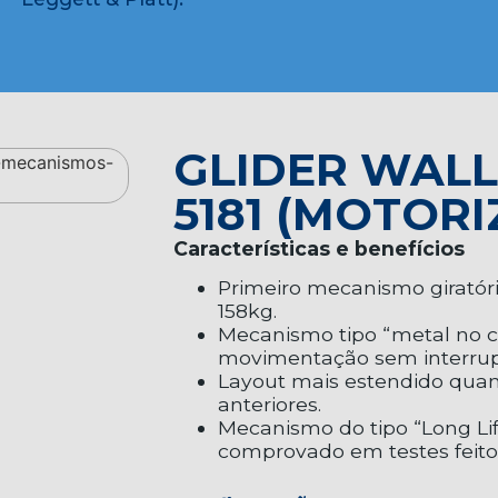
GLIDER WAL
5181 (MOTOR
Características e benefícios
Primeiro mecanismo giratór
158kg.
Mecanismo tipo “metal no c
movimentação sem interrup
Layout mais estendido qua
anteriores.
Mecanismo do tipo “Long Lif
comprovado em testes feitos