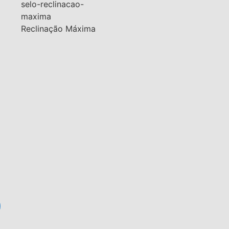
a
Reclinação Máxima