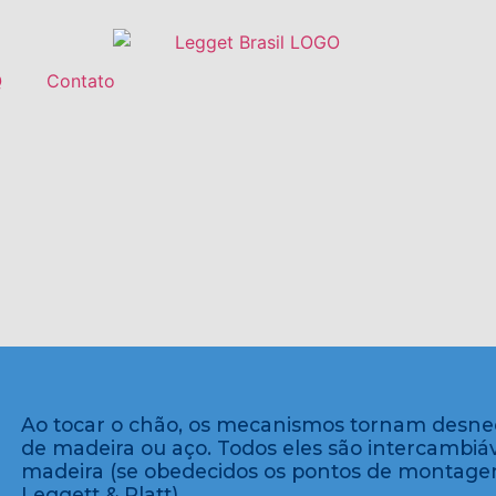
Q
Contato
Ao tocar o chão, os mecanismos tornam desnec
de madeira ou aço. Todos eles são intercambi
madeira (se obedecidos os pontos de montage
Leggett & Platt).