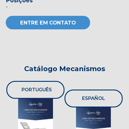
Posições
-
ENTRE EM CONTATO
Catálogo Mecanismos
PORTUGUÊS
ESPAÑOL