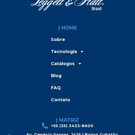
| HOME
Sobre
Tecnologia
Catálogos
Blog
FAQ
Contato
| MATRIZ
+55 (35) 3433-8600
Av. Genésio Vargas, 1425 | Bairro Cubatão