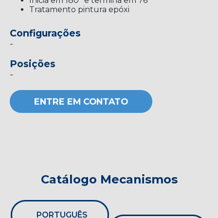
Inicia em 180° e termina em 76°
Tratamento pintura epóxi
Configurações
-
Posições
-
ENTRE EM CONTATO
Catálogo Mecanismos
PORTUGUÊS