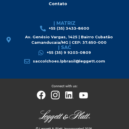
Contato
| MATRIZ
+55 (35) 3433-8600
Av. Genésio Vargas, 1425 | Bairro Cubatão
Camanducaia/MG | CEP: 37.650-000
| SAC
+55 (35) 9 9203-0809
saccolchoes.lpbrasil@leggett.com