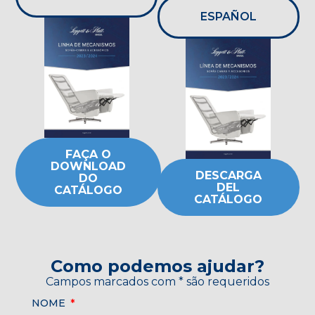
ESPAÑOL
FAÇA O
DOWNLOAD
DESCARGA
DO
DEL
CATÁLOGO
CATÁLOGO
Como podemos ajudar?
Campos marcados com * são requeridos
NOME