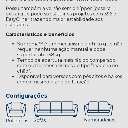
Possui também a versão sem o flípper (peseira
extra) que pode substituir os projetos com 396 e
EasyCliner trazendo maior estabilidade aos
estofados.
Características e benefícios
Suprema™ é um mecanismo elétrico que não
requer nenhuma ação manual e pode
suportar até 158kg.
Tempo de abertura mais rápido comparado
com outros mecanismos do tipo “madeira no
chão”.
Disponível para versões com pés altos e baixos
com o mesmo plano de furação.
Configurações
Namoradeiras
Sofás
Poltronas